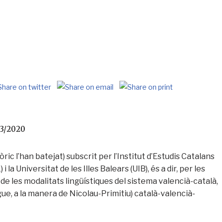
/03/2020
c l’han batejat) subscrit per l’Institut d’Estudis Catalans
 la Universitat de les Illes Balears (UIB), és a dir, per les
de les modalitats lingüístiques del sistema valencià-català,
ue, a la manera de Nicolau-Primitiu) català-valencià-