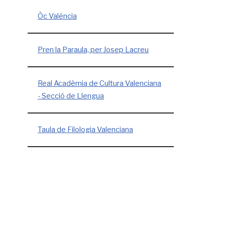
Òc Valéncia
Pren la Paraula, per Josep Lacreu
Real Acadèmia de Cultura Valenciana
- Secció de Llengua
Taula de Filologia Valenciana