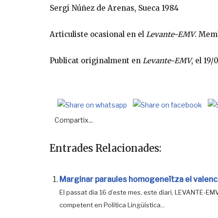
Sergi Núñez de Arenas, Sueca 1984
Articuliste ocasional en el
Levante-EMV
. Mem
Publicat originalment en
Levante-EMV
, el 19
Compartix...
Entrades Relacionades:
Marginar paraules homogeneïtza el valenc
El passat dia 16 d’este mes, este diari, LEVANTE-EMV
competent en Política Lingüística...