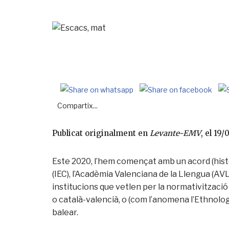
Compartix...
Publicat originalment en
Levante-EMV
, el 19
Este 2020, l’hem començat amb un acord (històri
(IEC), l’Acadèmia Valenciana de la Llengua (AVL) i
institucions que vetlen per la normativització 
o català-valencià, o (com l’anomena l’Ethnolog
balear.