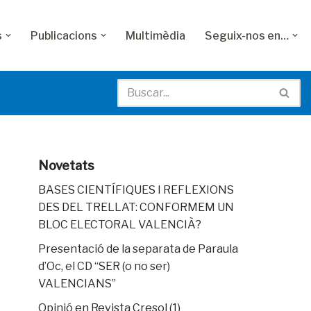
s
Publicacions
Multimèdia
Seguix-nos en…
Novetats
BASES CIENTÍFIQUES I REFLEXIONS
DES DEL TRELLAT: CONFORMEM UN
BLOC ELECTORAL VALENCIÀ?
Presentació de la separata de Paraula
d’Oc, el CD “SER (o no ser)
VALENCIANS”
Opinió en Revista Cresol (1)