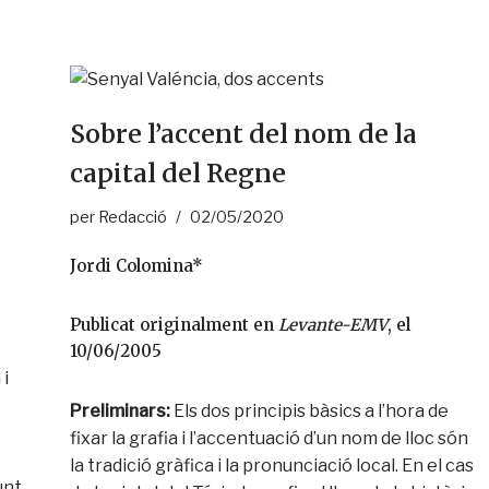
Sobre l’accent del nom de la
capital del Regne
per
Redacció
02/05/2020
Jordi Colomina*
Publicat originalment en
Levante-EMV
, el
10/06/2005
 i
Preliminars:
Els dos principis bàsics a l’hora de
fixar la grafia i l’accen­tuació d’un nom de lloc són
la tradi­ció gràfica i la pronunciació local. En el cas
unt