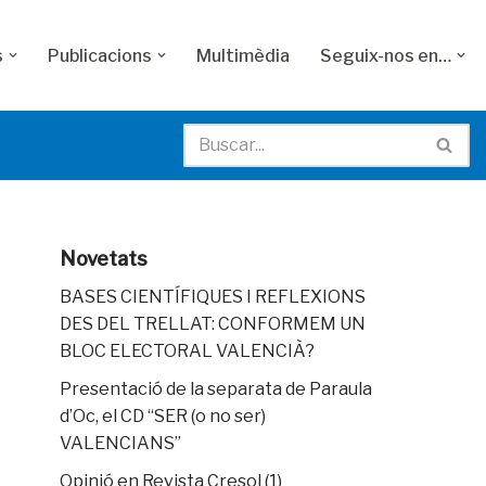
s
Publicacions
Multimèdia
Seguix-nos en…
Novetats
BASES CIENTÍFIQUES I REFLEXIONS
DES DEL TRELLAT: CONFORMEM UN
BLOC ELECTORAL VALENCIÀ?
Presentació de la separata de Paraula
d’Oc, el CD “SER (o no ser)
VALENCIANS”
Opinió en Revista Cresol (1)