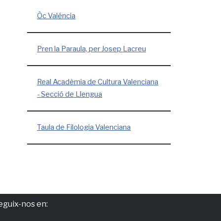
Òc Valéncia
Pren la Paraula, per Josep Lacreu
Real Acadèmia de Cultura Valenciana
- Secció de Llengua
Taula de Filologia Valenciana
eguix-nos en: