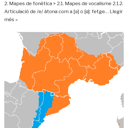
2. Mapes de fonètica > 2.1. Mapes de vocalisme 2.1.2.
Articulació de /e/ àtona com a [ə] o [ɑ]: fetge…
Llegir
més »