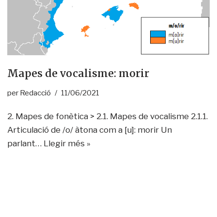
Mapes de vocalisme: morir
per
Redacció
11/06/2021
2. Mapes de fonètica > 2.1. Mapes de vocalisme 2.1.1.
Articulació de /o/ àtona com a [u]: morir Un
parlant…
Llegir més »