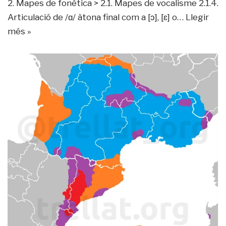
2. Mapes de fonètica > 2.1. Mapes de vocalisme 2.1.4.
Articulació de /ɑ/ àtona final com a [ɔ], [ɛ] o…
Llegir
més »