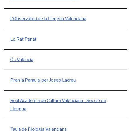
L'Observatori de la Llengua Valenciana
Lo Rat Penat
Òc Valéncia
Pren la Paraula, per Josep Lacreu
Real Acadèmia de Cultura Valenciana - Secció de
Llengua
Taula de Filologia Valenciana