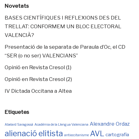
Novetats
BASES CIENTÍFIQUES I REFLEXIONS DES DEL
TRELLAT: CONFORMEM UN BLOC ELECTORAL
VALENCIÀ?
Presentació de la separata de Paraula d’Oc, el CD
“SER (o no ser) VALENCIANS”
Opinió en Revista Cresol (1)
Opinió en Revista Cresol (2)
IV Dictada Occitana a Altea
Etiquetes
Alexandre Ordaz
Abelard Saragossà
Acadèmia de la Llengua Valenciana
alienació elitista
AVL
cartografia
antioccitanisme