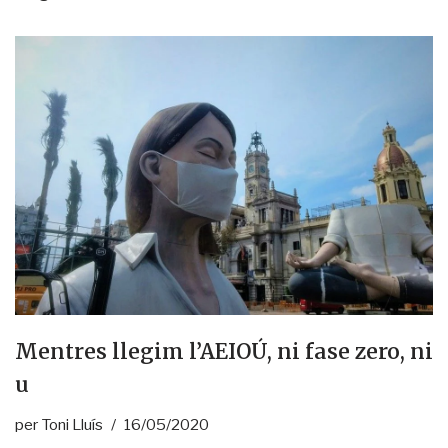
Mentres llegim l’AEIOÚ, ni fase zero, ni
u
per
Toni Lluís
16/05/2020