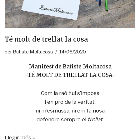
Té molt de trellat la cosa
per
Batiste Moltacosa
14/06/2020
Manifest de Batiste Moltacosa
–TÉ MOLT DE TRELLAT LA COSA–
Com la raó hui s’imposa
i en pro de la veritat,
ni m’esmussa, ni em fa nosa
defendre sempre el
trellat
.
Llegir més »