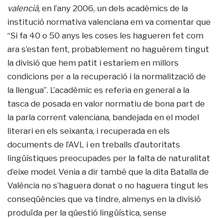
valencià
, en l’any 2006, un dels acadèmics de la
institució normativa valenciana em va comentar que
“Si fa 40 o 50 anys les coses les hagueren fet com
ara s’estan fent, probablement no haguérem tingut
la divisió que hem patit i estaríem en millors
condicions per a la recuperació i la normalització de
la llengua”. L’acadèmic es referia en general a la
tasca de posada en valor normatiu de bona part de
la parla corrent valenciana, bandejada en el model
literari en els seixanta, i recuperada en els
documents de l’AVL i en treballs d’autoritats
lingüístiques preocupades per la falta de naturalitat
d’eixe model. Venia a dir també que la dita Batalla de
València no s’haguera donat o no haguera tingut les
conseqüències que va tindre, almenys en la divisió
produïda per la qüestió lingüística, sense