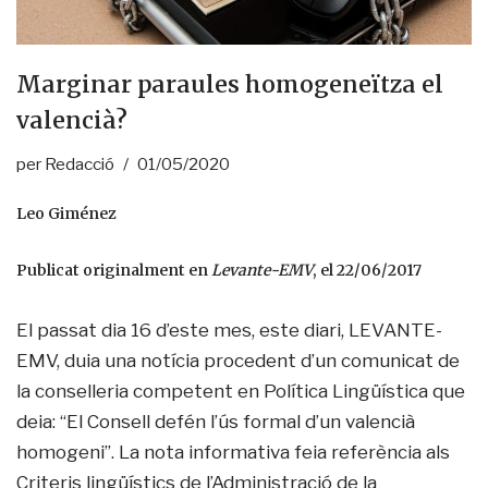
Marginar paraules homogeneïtza el
valencià?
per
Redacció
01/05/2020
Leo Giménez
Publicat originalment en
Levante-EMV
, el 22/06/2017
El passat dia 16 d’este mes, este diari, LEVANTE-
EMV, duia una notícia procedent d’un comunicat de
la conselleria competent en Política Lingüística que
deia: “El Consell defén l’ús formal d’un valencià
homogeni”. La nota informativa feia referència als
Criteris lingüístics de l’Administració de la