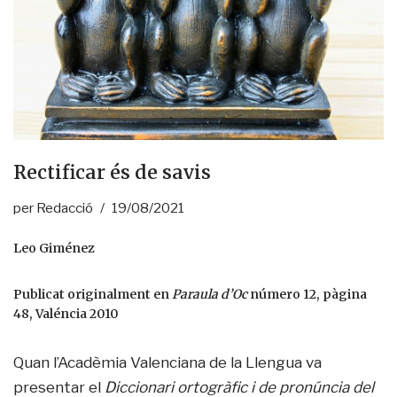
Rectificar és de savis
per
Redacció
19/08/2021
Leo Giménez
Publicat originalment en
Paraula d’Oc
número 12, pàgina
48, Valéncia 2010
Quan l’Acadèmia Valenciana de la Llengua va
presentar el
Diccionari ortogràfic i de pronúncia del