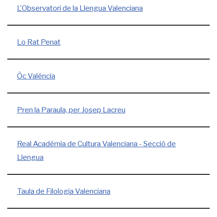
L'Observatori de la Llengua Valenciana
Lo Rat Penat
Òc Valéncia
Pren la Paraula, per Josep Lacreu
Real Acadèmia de Cultura Valenciana - Secció de
Llengua
Taula de Filologia Valenciana