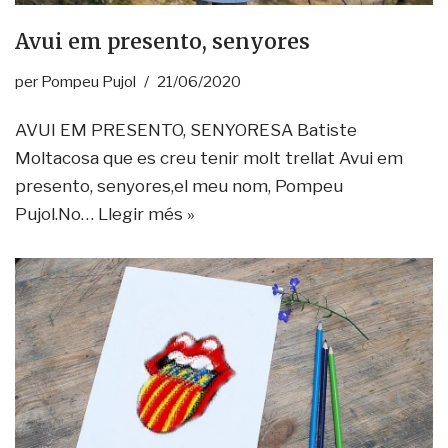
Avui em presento, senyores
per
Pompeu Pujol
21/06/2020
AVUI EM PRESENTO, SENYORESA Batiste
Moltacosa que es creu tenir molt trellat Avui em
presento, senyores,el meu nom, Pompeu
Pujol.No…
Llegir més »