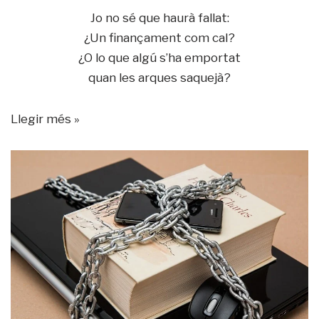
Jo no sé que haurà fallat:
¿Un finançament com cal?
¿O lo que algú s’ha emportat
quan les arques saquejà?
Llegir més »