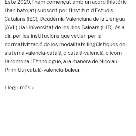
Este 2020, l’hem començat amb un acord (històric
l’han batejat) subscrit per l’Institut d’Estudis
Catalans (IEC), l’Acadèmia Valenciana de la Llengua
(AVL) i la Universitat de les Illes Balears (UIB), és a
dir, per les institucions que vetlen per la
normativització de les modalitats lingüístiques del
sistema valencià-català, o català-valencià, o (com
l’anomena l’Ethnologue, a la manera de Nicolau-
Primitiu) català-valencià-balear.
Llegir més »