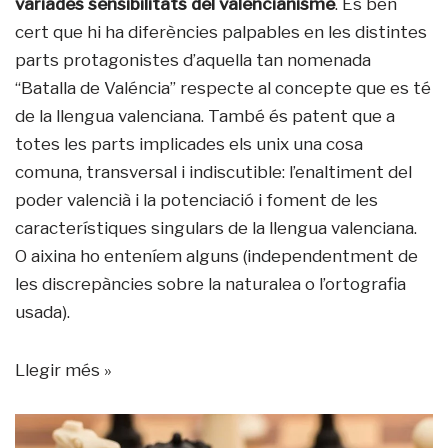
variades sensibilitats del valencianisme
. És ben
cert que hi ha diferències palpables en les distintes
parts protagonistes d’aquella tan nomenada
“Batalla de Valéncia” respecte al concepte que es té
de la llengua valenciana. També és patent que a
totes les parts implicades els unix una cosa
comuna, transversal i indiscutible: l’enaltiment del
poder valencià i la potenciació i foment de les
característiques singulars de la llengua valenciana.
O aixina ho enteníem alguns (independentment de
les discrepàncies sobre la naturalea o l’ortografia
usada).
Llegir més »