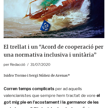
El trellat i un “Acord de cooperació per
una normativa inclusiva i unitària”
per
Redacció
31/07/2020
Isidro Tormo i Sergi Núñez de Arenas*
Corren temps complicats
per ad aquells
valencianistes que sempre hem tractat de vore
el
got mig ple en l’acostament i la germanor de les