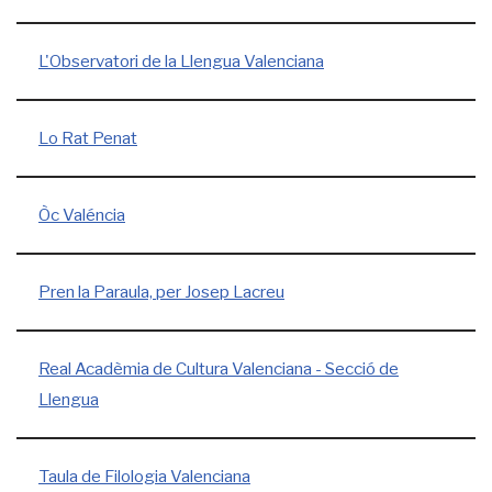
L'Observatori de la Llengua Valenciana
Lo Rat Penat
Òc Valéncia
Pren la Paraula, per Josep Lacreu
Real Acadèmia de Cultura Valenciana - Secció de
Llengua
Taula de Filologia Valenciana