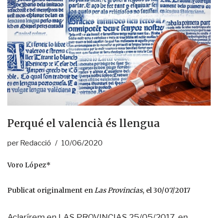
Perqué el valencià és llengua
per
Redacció
10/06/2020
Voro López*
Publicat originalment en
Las Provincias
, el 30/07/2017
Aclarírem en LAS PROVINCIAS 25/05/2017, en