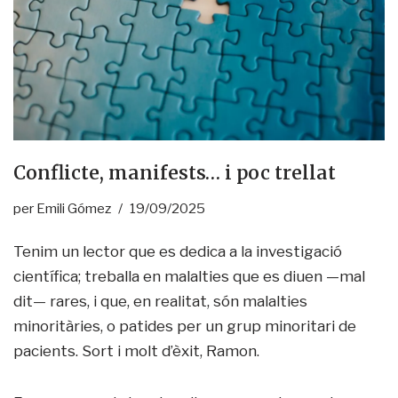
Conflicte, manifests… i poc trellat
per
Emili Gómez
19/09/2025
Tenim un lector que es dedica a la investigació
científica; treballa en malalties que es diuen —mal
dit— rares, i que, en realitat, són malalties
minoritàries, o patides per un grup minoritari de
pacients. Sort i molt d’èxit, Ramon.