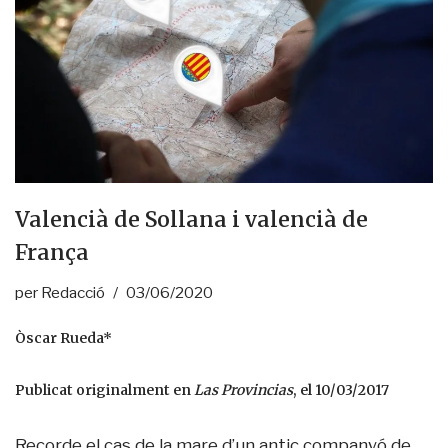
Valencià de Sollana i valencià de
França
per
Redacció
03/06/2020
Òscar Rueda*
Publicat originalment en
Las Provincias
, el 10/03/2017
Recorde el cas de la mare d’un antic companyó de