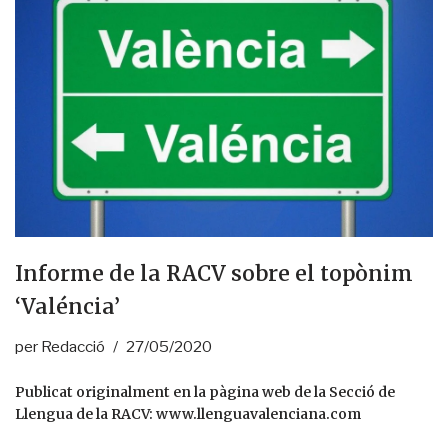
Informe de la RACV sobre el topònim
‘Valéncia’
per
Redacció
27/05/2020
Publicat originalment en la pàgina web de la Secció de
Llengua de la RACV:
www.llenguavalenciana.com