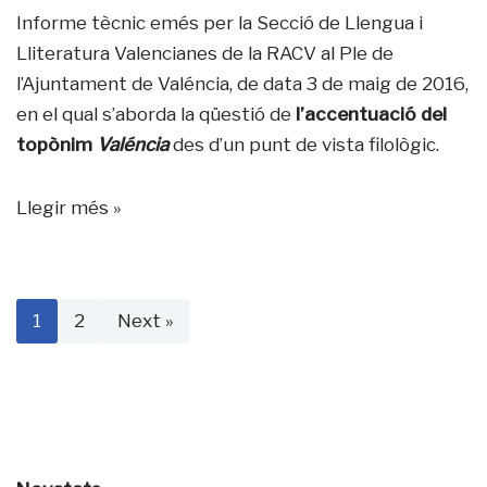
Informe tècnic emés per la Secció de Llengua i
Lliteratura Valencianes de la RACV al Ple de
l’Ajuntament de Valéncia, de data 3 de maig de 2016,
en el qual s’aborda la qüestió de
l’accentuació del
topònim
Valéncia
des d’un punt de vista filològic.
Llegir més »
1
2
Next »