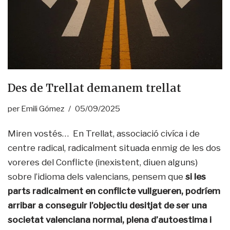
Des de Trellat demanem trellat
per
Emili Gómez
05/09/2025
Miren vostés… En Trellat, associació civíca i de
centre radical, radicalment situada enmig de les dos
voreres del Conflicte (inexistent, diuen alguns)
sobre l’idioma dels valencians, pensem que
si les
parts radicalment en conflicte vullgueren, podríem
arribar a conseguir l’objectiu desitjat de ser una
societat valenciana normal, plena d’autoestima i