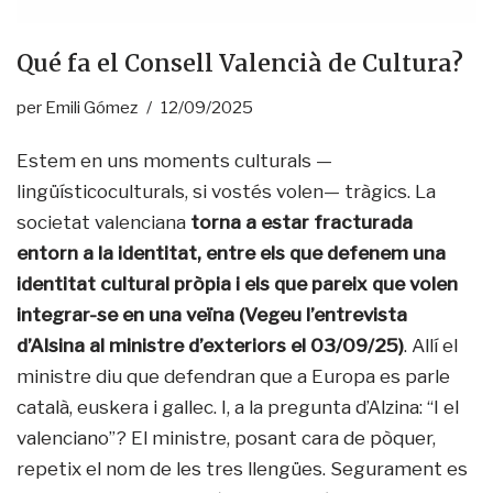
Qué fa el Consell Valencià de Cultura?
per
Emili Gómez
12/09/2025
Estem en uns moments culturals —
lingüísticoculturals, si vostés volen— tràgics. La
societat valenciana
torna a estar fracturada
entorn a la identitat, entre els que defenem una
identitat cultural pròpia i els que pareix que volen
integrar-se en una veïna (Vegeu l’entrevista
d’Alsina al ministre d’exteriors el 03/09/25)
. Allí el
ministre diu que defendran que a Europa es parle
català, euskera i gallec. I, a la pregunta d’Alzina: “I el
valenciano”? El ministre, posant cara de pòquer,
repetix el nom de les tres llengües. Segurament es