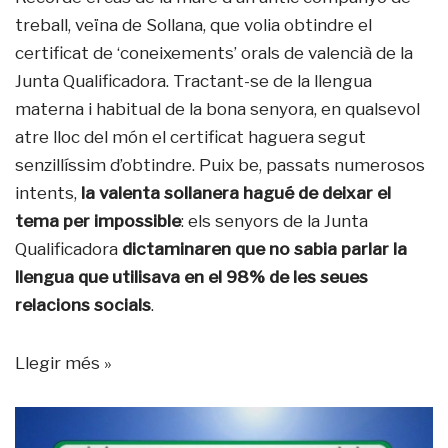
treball, veïna de Sollana, que volia obtindre el
certificat de ‘coneixements’ orals de valencià de la
Junta Qualificadora. Tractant-se de la llengua
materna i habitual de la bona senyora, en qualsevol
atre lloc del món el certificat haguera segut
senzillíssim d’obtindre. Puix be, passats numerosos
intents,
la valenta sollanera hagué de deixar el
tema per impossible
: els senyors de la Junta
Qualificadora
dictaminaren que no sabia parlar la
llengua que utilisava en el 98% de les seues
relacions socials
.
Llegir més »