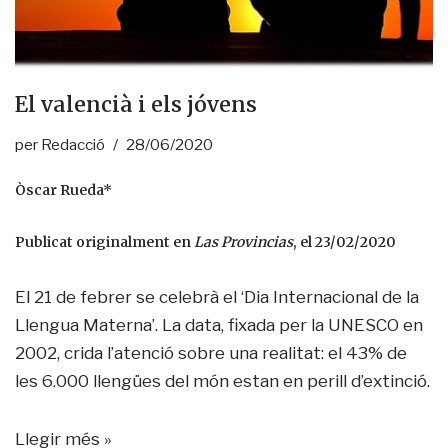
El valencià i els jóvens
per
Redacció
28/06/2020
Òscar Rueda*
Publicat originalment en
Las Provincias
, el 23/02/2020
El 21 de febrer se celebrà el ‘Dia Internacional de la
Llengua Materna’. La data, fixada per la UNESCO en
2002, crida l’atenció sobre una realitat: el 43% de
les 6.000 llengües del món estan en perill d’extinció.
Llegir més »