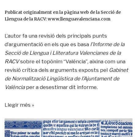
Publicat originalment en la pàgina web de la Secció de
Llengua de la RACV:
www.llenguavalenciana.com
L’autor fa una revisió dels principals punts
d’argumentació en els que es basa
l’Informe de la
Secció de Llengua i Lliteratura Valencianes de la
RACV
sobre el topònim “Valéncia”, aixina com una
revisió crítica dels arguments exposts pel
Gabinet
de Normalització Lingüística de l’Ajuntament de
Valéncia
per a desestimar dit informe.
Llegir més »