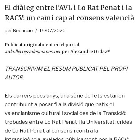
El diàleg entre l’AVL i Lo Rat Penat i la
RACV: un camí cap al consens valencià
per
Redacció
15/07/2020
Publicat originalment en el portal
aula.lletresvalencianes.
net
per Alexandre Ordaz*
TRANSCRIVIM EL RESUM PUBLICAT PEL PROPI
AUTOR:
Els darrers pocs anys, una sèrie de fets estarien
contribuint a posar fi a la divisió que patix el
valencianisme cultural i social des de la Transició:
trobades entre Lo Rat Penat i la Universitat; crides
de Lo Rat Penat al consens i contra la
intransigència, avalades públicament per la RACV;