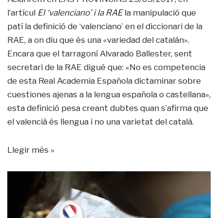
l’artícul
El ‘valenciano’ i la RAE
la manipulació que
patí la definició de ‘valenciano’ en el diccionari de la
RAE, a on diu que és una «variedad del catalán».
Encara que el tarragoní Alvarado Ballester, sent
secretari de la RAE digué que: «No es competencia
de esta Real Academia Española dictaminar sobre
cuestiones ajenas a la lengua española o castellana»,
esta definició pesa creant dubtes quan s’afirma que
el valencià és llengua i no una varietat del català.
Llegir més »