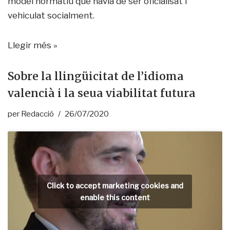
model normatiu que havia de ser oficialisat i
vehiculat socialment.
Llegir més »
Sobre la llingüicitat de l’idioma
valencià i la seua viabilitat futura
per
Redacció
26/07/2020
Click to accept marketing cookies and
enable this content