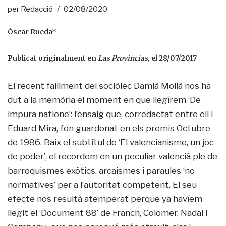
per
Redacció
02/08/2020
Òscar Rueda*
Publicat originalment en
Las Provincias
, el 28/07/2017
El recent falliment del sociòlec Damià Mollà nos ha
dut a la memòria el moment en que llegírem ‘De
impura natione’: l’ensaig que, corredactat entre ell i
Eduard Mira, fon guardonat en els premis Octubre
de 1986. Baix el subtítul de ‘El valencianisme, un joc
de poder’, el recordem en un peculiar valencià ple de
barroquismes exòtics, arcaismes i paraules ‘no
normatives’ per a l’autoritat competent. El seu
efecte nos resultà atemperat perque ya havíem
llegit el ‘Document 88’ de Franch, Colomer, Nadal i