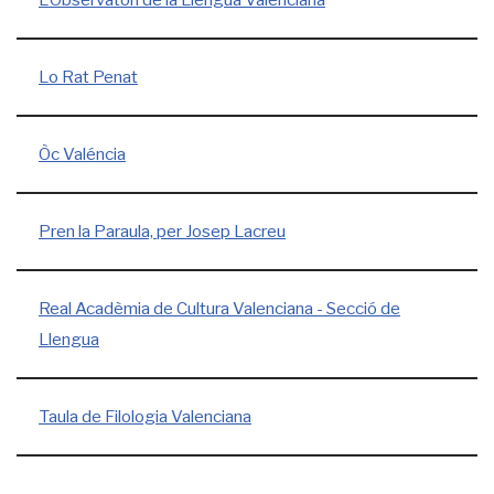
Lo Rat Penat
Òc Valéncia
Pren la Paraula, per Josep Lacreu
Real Acadèmia de Cultura Valenciana - Secció de
Llengua
Taula de Filologia Valenciana