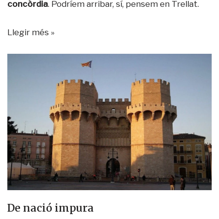
concòrdia
. Podríem arribar, sí, pensem en Trellat.
Llegir més »
De nació impura