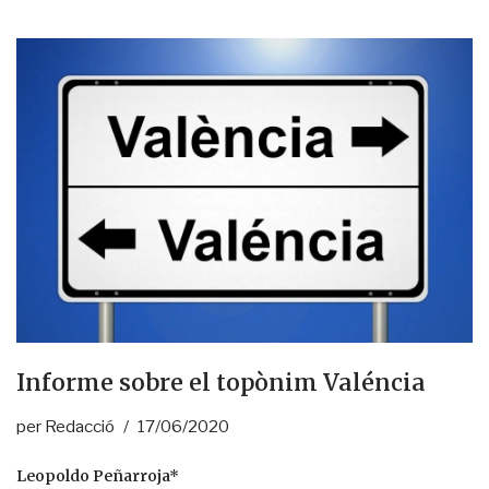
Informe sobre el topònim Valéncia
per
Redacció
17/06/2020
Leopoldo Peñarroja*