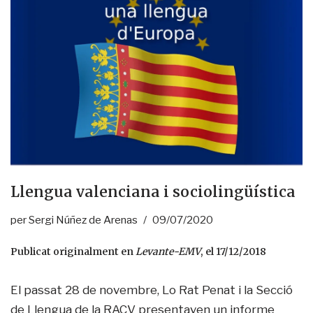
Llengua valenciana i sociolingüística
per
Sergi Núñez de Arenas
09/07/2020
Publicat originalment en
Levante-EMV
, el 17/12/2018
El passat 28 de novembre, Lo Rat Penat i la Secció
de Llengua de la RACV presentaven un
informe