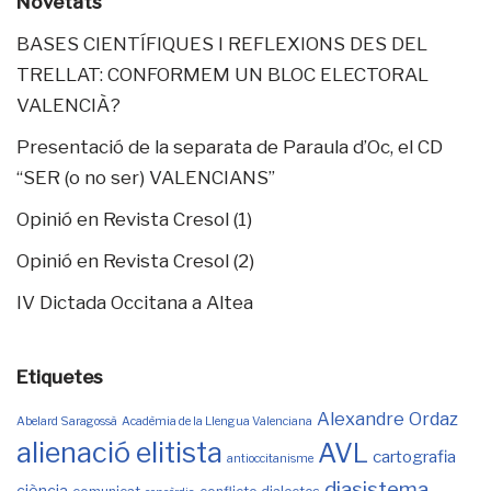
Novetats
BASES CIENTÍFIQUES I REFLEXIONS DES DEL
TRELLAT: CONFORMEM UN BLOC ELECTORAL
VALENCIÀ?
Presentació de la separata de Paraula d’Oc, el CD
“SER (o no ser) VALENCIANS”
Opinió en Revista Cresol (1)
Opinió en Revista Cresol (2)
IV Dictada Occitana a Altea
Etiquetes
Alexandre Ordaz
Abelard Saragossà
Acadèmia de la Llengua Valenciana
alienació elitista
AVL
cartografia
antioccitanisme
diasistema
ciència