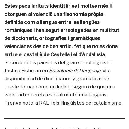
Estes peculiaritats identitàries i moltes més li
otorguen al valencià una fisonomia pròpia i
definida com a llengua entre les llengües
romàniques i han segut arreplegades en multitut
de diccionaris, ortografies i gramàtiques
valencianes des de ben antic, fet que no es dona
entre el castellà de Castella i el d’Andalusia
.
Recordem les paraules del gran sociollingüiste
Joshua Fishman en
Sociología del lenguaje
: «La
disponibilidad de diccionarios y gramáticas se
puede tomar como un indicio seguro de que una
variedad concreta es realmente una lengua».
Prenga nota la RAE i els llingüistes del catalanisme.