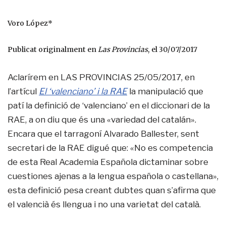
Voro López*
Publicat originalment en
Las Provincias
, el 30/07/2017
Aclarírem en LAS PROVINCIAS 25/05/2017, en
l’artícul
El ‘valenciano’ i la RAE
la manipulació que
patí la definició de ‘valenciano’ en el diccionari de la
RAE, a on diu que és una «variedad del catalán».
Encara que el tarragoní Alvarado Ballester, sent
secretari de la RAE digué que: «No es competencia
de esta Real Academia Española dictaminar sobre
cuestiones ajenas a la lengua española o castellana»,
esta definició pesa creant dubtes quan s’afirma que
el valencià és llengua i no una varietat del català.