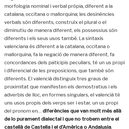
morfologia nominal i verbal pròpia, diferent a la
catalana, occitana o mallorquina; les desinències
verbals són diferents, construïx el plural o el
diminutiu de manera diferent, els possessius són
diferents i els seus usos també. La sintaxis
valenciana és diferent a la catalana, occitana o
mallorquina, fa la negació de manera diferent, fa
concordances dels paticipis peculiars, té un us propi
i diferencial de les preposicions, que també són
diferents. El valencià distinguix tres graus de
proximitat que manifesten els demostratius i els
adverbis de lloc, en formes singulars, el valencià té
uns usos propis dels verps ser i estar, un us propi
del pronom en…
diferències que van molt més allà
de lo purament dialectal i que no trobem entre el
castellà de Castella i el d’Amèrica o Andalusia
.