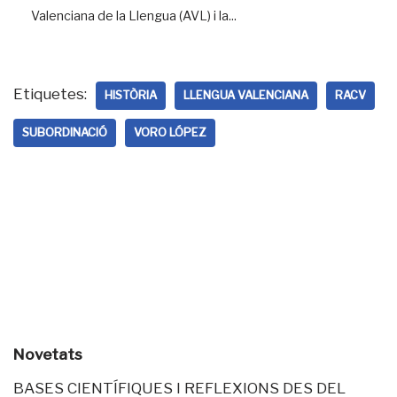
Valenciana de la Llengua (AVL) i la...
Etiquetes:
HISTÒRIA
LLENGUA VALENCIANA
RACV
SUBORDINACIÓ
VORO LÓPEZ
Novetats
BASES CIENTÍFIQUES I REFLEXIONS DES DEL