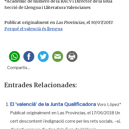
*Acadèmic de número de la RACV i Director de la seua
Secció de Llengua i Lliteratura Valencianes
Publicat originalment en
Las Provincias
, el 30/07/2017:
Perqué el valencià és llengua
Compartix...
Entrades Relacionades:
El ‘valencià’ de la Junta Qualificadora
Voro López*
Publicat originalment en Las Provincias, el 17/06/2018 Un
cert descontent i indignació corre per les rets socials, –sí,