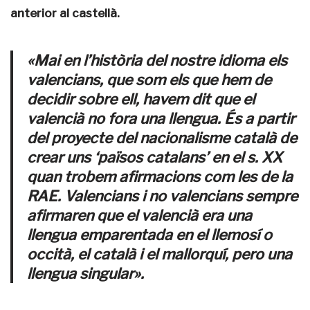
anterior al castellà.
«Mai en l’història del nostre idioma els
valencians, que som els que hem de
decidir sobre ell, havem dit que el
valencià no fora una llengua. És a partir
del proyecte del nacionalisme català de
crear uns ‘països catalans’ en el s. XX
quan trobem afirmacions com les de la
RAE. Valencians i no valencians sempre
afirmaren que el valencià era una
llengua emparentada en el llemosí o
occità, el català i el mallorquí, pero una
llengua singular».