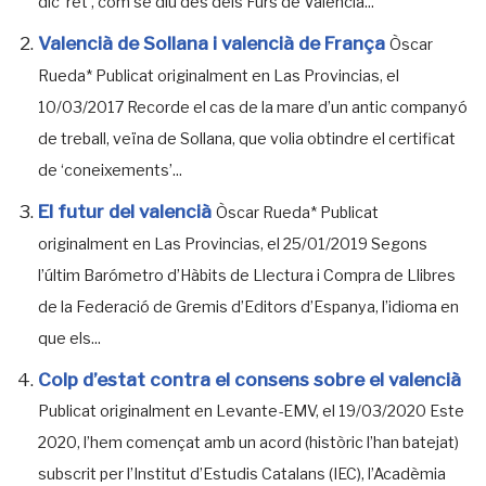
dic ‘ret’, com se diu des dels Furs de Valéncia...
Valencià de Sollana i valencià de França
Òscar
Rueda* Publicat originalment en Las Provincias, el
10/03/2017 Recorde el cas de la mare d’un antic companyó
de treball, veïna de Sollana, que volia obtindre el certificat
de ‘coneixements’...
El futur del valencià
Òscar Rueda* Publicat
originalment en Las Provincias, el 25/01/2019 Segons
l’últim Barómetro d’Hàbits de Llectura i Compra de Llibres
de la Federació de Gremis d’Editors d’Espanya, l’idioma en
que els...
Colp d’estat contra el consens sobre el valencià
Publicat originalment en Levante-EMV, el 19/03/2020 Este
2020, l’hem començat amb un acord (històric l’han batejat)
subscrit per l’Institut d’Estudis Catalans (IEC), l’Acadèmia