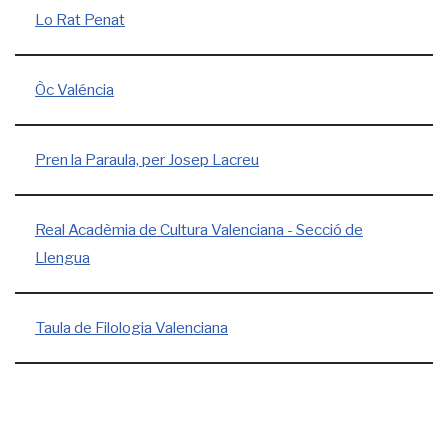
Lo Rat Penat
Òc Valéncia
Pren la Paraula, per Josep Lacreu
Real Acadèmia de Cultura Valenciana - Secció de
Llengua
Taula de Filologia Valenciana