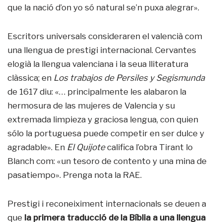
que la nació d’on yo só natural se’n puxa alegrar».
Escritors universals consideraren el valencià com
una llengua de prestigi internacional. Cervantes
elogià la llengua valenciana i la seua lliteratura
clàssica; en
Los trabajos de Persiles y Segismunda
de 1617 diu: «… principalmente les alabaron la
hermosura de las mujeres de Valencia y su
extremada limpieza y graciosa lengua, con quien
sólo la portuguesa puede competir en ser dulce y
agradable». En
El Quijote
califica l’obra Tirant lo
Blanch com: «un tesoro de contento y una mina de
pasatiempo». Prenga nota la RAE.
Prestigi i reconeiximent internacionals se deuen a
que
la primera traducció de la Bíblia a una llengua