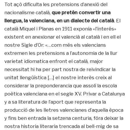
Tot açò dificulta les pretensions d’anexió del
nacionalisme català,
que pretén convertir una
llengua, la valenciana, en un dialecte del català
. El
català Miquel i Planas en 1911 exponia «l’interés»
existent en anexionar el valencià al català i en ell el
nostre Sigle d’Or: «…com més els valencians
extremen les pretensions a l’autonomia de la llur
varietat idiomatica enfront el català, major
necessitat hi ha per part nostra de reivindicar la
unitat llengüística […] el nostre interès creix al
considerar la preponderancia que assolí la escola
poètica valenciana en el segle XV. Privar a Catalunya
y a sa literatura de l’aport que representa la
producció de les lletres valencianes d’aquella època
y fins ben entrada la setzena centuria, fóra deixar la
nostra historia literaria trencada al bell-mig de sa