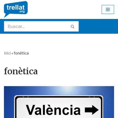
Skip
to
content
Inici
»
fonètica
fonètica