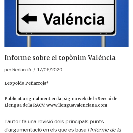
Informe sobre el topònim Valéncia
per
Redacció
17/06/2020
Leopoldo Peñarroja*
Publicat originalment en la pàgina web de la Secció de
Llengua de la RACV:
www.llenguavalenciana.com
L’autor fa una revisió dels principals punts
d’argumentació en els que es basa
l’Informe de la