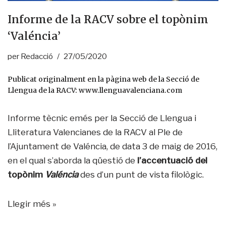
Informe de la RACV sobre el topònim
‘Valéncia’
per
Redacció
27/05/2020
Publicat originalment en la pàgina web de la Secció de
Llengua de la RACV:
www.llenguavalenciana.com
Informe tècnic emés per la Secció de Llengua i
Lliteratura Valencianes de la RACV al Ple de
l’Ajuntament de Valéncia, de data 3 de maig de 2016,
en el qual s’aborda la qüestió de
l’accentuació del
topònim
Valéncia
des d’un punt de vista filològic.
Llegir més »