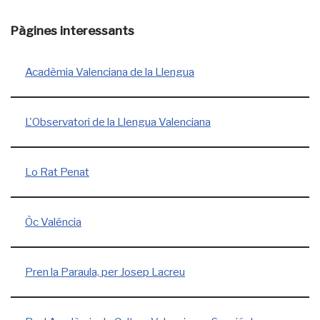
Pàgines interessants
Acadèmia Valenciana de la Llengua
L'Observatori de la Llengua Valenciana
Lo Rat Penat
Òc Valéncia
Pren la Paraula, per Josep Lacreu