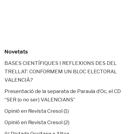
Novetats
BASES CIENTÍFIQUES I REFLEXIONS DES DEL
TRELLAT: CONFORMEM UN BLOC ELECTORAL
VALENCIÀ?
Presentació de la separata de Paraula d’Oc, el CD
“SER (o no ser) VALENCIANS”
Opinió en Revista Cresol (1)
Opinió en Revista Cresol (2)
IV Dictada Occitana a Altea