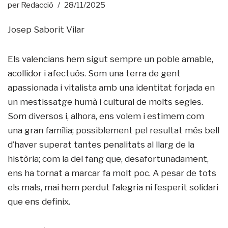
per
Redacció
28/11/2025
Josep Saborit Vilar
Els valencians hem sigut sempre un poble amable,
acollidor i afectuós. Som una terra de gent
apassionada i vitalista amb una identitat forjada en
un mestissatge humà i cultural de molts segles.
Som diversos i, alhora, ens volem i estimem com
una gran família; possiblement pel resultat més bell
d’haver superat tantes penalitats al llarg de la
història; com la del fang que, desafortunadament,
ens ha tornat a marcar fa molt poc. A pesar de tots
els mals, mai hem perdut l’alegria ni l’esperit solidari
que ens definix.