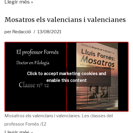
Llegir més »
Mosatros els valencians i valencianes
per
Redacció
13/08/2021
Click to accept marketing cookies and
enable this content
Mosatros els valencians i valencianes. Les classes del
professor Fornés /12
Llegir més »