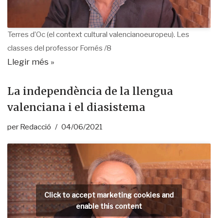
Terres d’Oc (el context cultural valencianoeuropeu). Les
classes del professor Fornés /8
Llegir més »
La independència de la llengua
valenciana i el diasistema
per
Redacció
04/06/2021
Click to accept marketing cookies and
enable this content