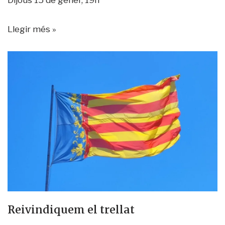
Dijous 15 de gener, 19h
Llegir més »
Reivindiquem el trellat