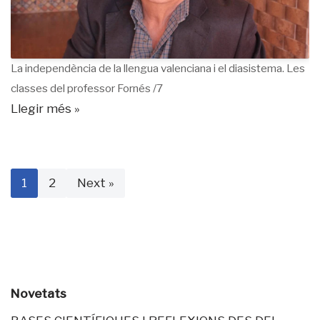
La independència de la llengua valenciana i el diasistema. Les
classes del professor Fornés /7
Llegir més »
1
2
Next »
Novetats