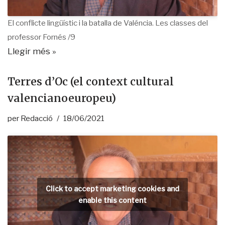
El conflicte lingüístic i la batalla de Valéncia. Les classes del
professor Fornés /9
Llegir més »
Terres d’Oc (el context cultural
valencianoeuropeu)
per
Redacció
18/06/2021
Click to accept marketing cookies and
enable this content