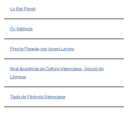
Lo Rat Penat
Òc Valéncia
Pren la Paraula, per Josep Lacreu
Real Acadèmia de Cultura Valenciana - Secció de
Llengua
Taula de Filologia Valenciana