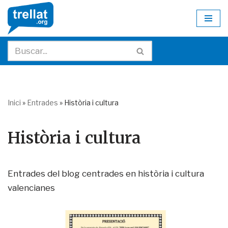
Skip
to
content
Inici
»
Entrades
»
Història i cultura
Història i cultura
Entrades del blog centrades en història i cultura
valencianes