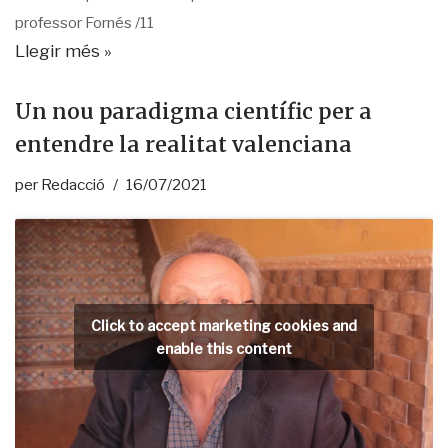
professor Fornés /11
Llegir més »
Un nou paradigma científic per a
entendre la realitat valenciana
per
Redacció
16/07/2021
Click to accept marketing cookies and
enable this content