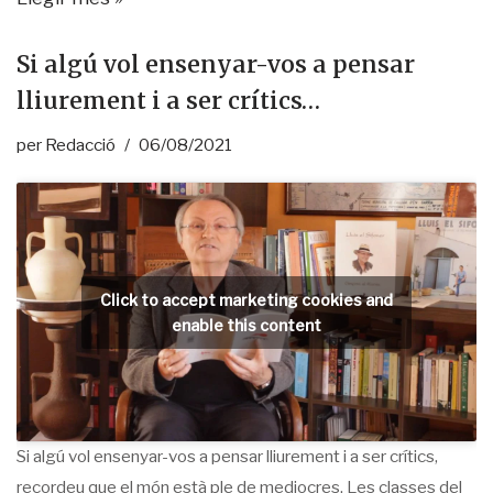
Si algú vol ensenyar-vos a pensar
lliurement i a ser crítics…
per
Redacció
06/08/2021
Click to accept marketing cookies and
enable this content
Si algú vol ensenyar-vos a pensar lliurement i a ser crítics,
recordeu que el món està ple de mediocres. Les classes del