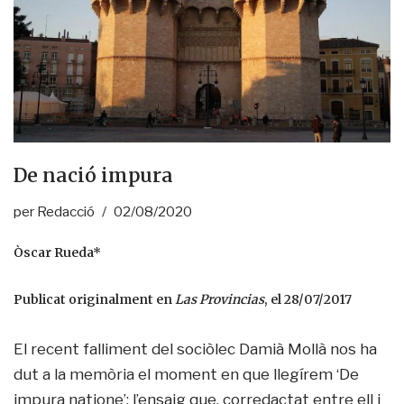
De nació impura
per
Redacció
02/08/2020
Òscar Rueda*
Publicat originalment en
Las Provincias
, el 28/07/2017
El recent falliment del sociòlec Damià Mollà nos ha
dut a la memòria el moment en que llegírem ‘De
impura natione’: l’ensaig que, corredactat entre ell i