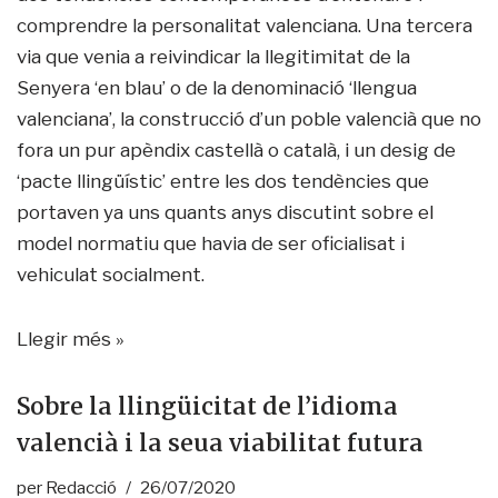
comprendre la personalitat valenciana. Una tercera
via que venia a reivindicar la llegitimitat de la
Senyera ‘en blau’ o de la denominació ‘llengua
valenciana’, la construcció d’un poble valencià que no
fora un pur apèndix castellà o català, i un desig de
‘pacte llingüístic’ entre les dos tendències que
portaven ya uns quants anys discutint sobre el
model normatiu que havia de ser oficialisat i
vehiculat socialment.
Llegir més »
Sobre la llingüicitat de l’idioma
valencià i la seua viabilitat futura
per
Redacció
26/07/2020