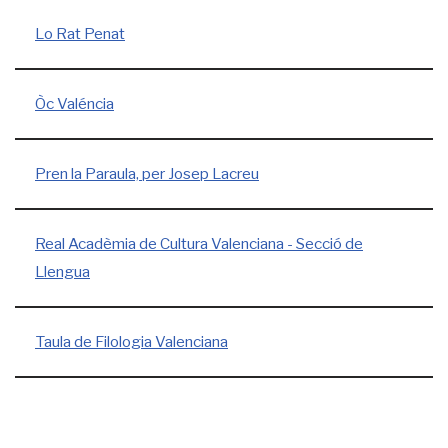
Lo Rat Penat
Òc Valéncia
Pren la Paraula, per Josep Lacreu
Real Acadèmia de Cultura Valenciana - Secció de
Llengua
Taula de Filologia Valenciana