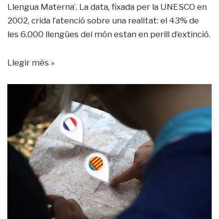
Llengua Materna’. La data, fixada per la UNESCO en
2002, crida l’atenció sobre una realitat: el 43% de
les 6.000 llengües del món estan en perill d’extinció.
Llegir més »