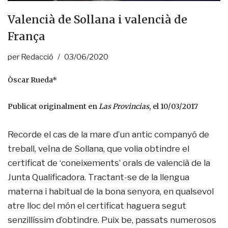
Valencià de Sollana i valencià de
França
per
Redacció
03/06/2020
Òscar Rueda*
Publicat originalment en
Las Provincias
, el 10/03/2017
Recorde el cas de la mare d’un antic companyó de
treball, veïna de Sollana, que volia obtindre el
certificat de ‘coneixements’ orals de valencià de la
Junta Qualificadora. Tractant-se de la llengua
materna i habitual de la bona senyora, en qualsevol
atre lloc del món el certificat haguera segut
senzillíssim d’obtindre. Puix be, passats numerosos