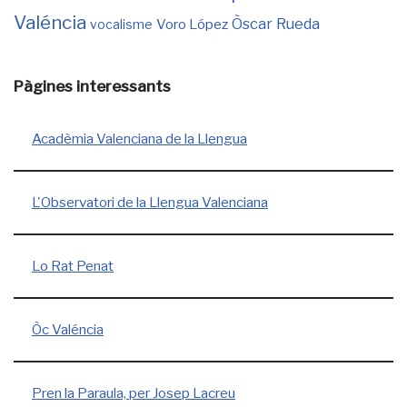
Valéncia
Òscar Rueda
Voro López
vocalisme
Pàgines interessants
Acadèmia Valenciana de la Llengua
L'Observatori de la Llengua Valenciana
Lo Rat Penat
Òc Valéncia
Pren la Paraula, per Josep Lacreu