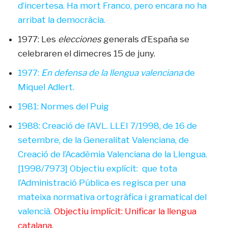
d’incertesa. Ha mort Franco, pero encara no ha
arribat la democràcia.
1977: Les
elecciones
generals d’España se
celebraren el dimecres 15 de juny.
1977:
En defensa de la llengua valenciana
de
Miquel Adlert.
1981: Normes del Puig
1988: Creació de l’AVL. LLEI 7/1998, de 16 de
setembre, de la Generalitat Valenciana, de
Creació de l’Acadèmia Valenciana de la Llengua.
[1998/7973] Objectiu explícit: que tota
l’Administració Pública es regisca per una
mateixa normativa ortogràfica i gramatical del
valencià.
Objectiu implícit: Unificar la llengua
catalana.