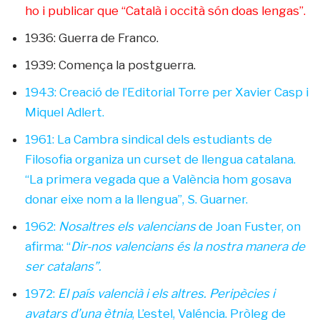
ho i publicar que “Català i occità són doas lengas”.
1936: Guerra de Franco.
1939: Comença la postguerra.
1943: Creació de l’Editorial Torre per Xavier Casp i
Miquel Adlert.
1961: La Cambra sindical dels estudiants de
Filosofia organiza un curset de llengua catalana.
“La primera vegada que a València hom gosava
donar eixe nom a la llengua”, S. Guarner.
1962:
Nosaltres els valencians
de Joan Fuster, on
afirma: “
Dir-nos valencians és la nostra manera de
ser catalans”.
1972:
El país valencià i els altres. Peripècies i
avatars d’una ètnia
, L’estel, Valéncia. Pròleg de