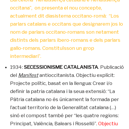
occitana”, on presenta el nou concepte,
actualment dit diasistema occitano-romà: “Los
parlars catalans e occitans que designarem jos lo
nom de parlars occitano-romans son netament
distints dels parlars ibero-romans e dels parlars
gallo-romans. Constituïsson un grop
intermediari”.
1934:
SECESSIONISME CATALANISTA
. Publicació
del
Manifest
antioccitanista. Objectiu explícit:
Projecte polític, basat en la llengua: Crear i/o
definir la patria catalana i la seua extensió: “La
Pàtria catalana no és únicament la formada per
l’actual territorio de la Generalitat catalana (…)
sinó el compost també per “les quatre regions:
Principat, València, Balears i Rosselló”.
Objectiu