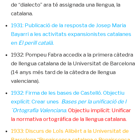
de “dialecto” ara té assignada una llengua, la
catalana.
1931: Publicació de la resposta de Josep Maria
Bayarri a les activitats expansionistes catalanes
en
El perill català.
1932: Pompeu Fabra accedix a la primera càtedra
de llengua catalana de la Universitat de Barcelona
(14 anys més tard de la càtedra de llengua
valenciana).
1932: Firma de les bases de Castelló. Objectiu
explícit: Crear unes
Bases per la unificació de l
´Ortografía Valenciana
.
Objectiu implícit: Unificar
la normativa ortográfica de la llengua catalana.
1933: Discurs de Loïs Alibèrt a la Universitat de
Barcelona “Renaissença catalana e Renaissença