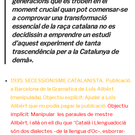
generacions que es troben en el
moment crucial quan pot comensar-se
a comprovar una transformació
essencial de la raça catalana no es
decidissin a emprendre un estudi
d’aquest experiment de tanta
trascendència per a la Catalunya de
demà».
1935: SECESSIONISME CATALANISTA. Publicació
a Barcelona de la Gramatica de Loïs Alibèrt
(manipulada). Objectiu explícit: Ajudar a Loïs
Alibèrt que no podía pagar la publicació.
Objectiu
implícit: Manipular les paraules de mestre
Alibèrt, i allà on ell diu que “Català i Llenguadocià
són dos dialectes –de la llengua d’Oc–, esborrar-