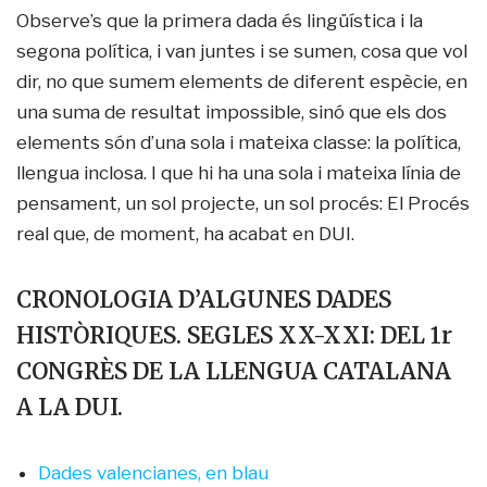
Observe’s que la primera dada és lingüística i la
segona política, i van juntes i se sumen, cosa que vol
dir, no que sumem elements de diferent espècie, en
una suma de resultat impossible, sinó que els dos
elements són d’una sola i mateixa classe: la política,
llengua inclosa. I que hi ha una sola i mateixa línia de
pensament, un sol projecte, un sol procés: El Procés
real que, de moment, ha acabat en DUI.
CRONOLOGIA D’ALGUNES DADES
HISTÒRIQUES. SEGLES XX-XXI: DEL 1r
CONGRÈS DE LA LLENGUA CATALANA
A LA DUI.
Dades valencianes, en blau