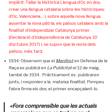
implícit: Tallar la històrica Llengua d’Oc en dos,
crear una llengua catalana sobre les històriques:
d’Oc, Valenciana… I, sobre aquella nova llengua,
assentar la nova pàtria, els països catalans amb la
finalitat d’independizar Catalunya primer
(Declaració d’independència de Catalunya, 10
d’octubre 2017) i, se supon que la resta dels
països, més tard.
1934: Observem que el
Manifest
en Defensa de la
Raça es publicà en
La Publicitat
el 12 de maig,
també de 1934. Pràcticament es publicaren
junts, i responien a la mateixa finalitat. Pompeu
Fabra firma els dos; el primer encapçalant-lo.
«Fora comprensible que les actuals