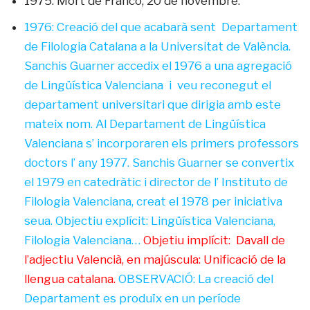
1975: Mort de Franco, 20 de novembre.
1976: Creació del que acabarà sent Departament
de Filologia Catalana a la Universitat de València.
Sanchis Guarner accedix el 1976 a una agregació
de Lingüística Valenciana i veu reconegut el
departament universitari que dirigia amb este
mateix nom. Al Departament de Lingüística
Valenciana s’ incorporaren els primers professors
doctors l’ any 1977. Sanchis Guarner se convertix
el 1979 en catedràtic i director de l’ Instituto de
Filologia Valenciana, creat el 1978 per iniciativa
seua. Objectiu explícit: Lingüística Valenciana,
Filologia Valenciana…
Objetiu implícit: Davall de
l’adjectiu Valencià, en majúscula: Unificació de la
llengua catalana.
OBSERVACIÓ: La creació del
Departament es produïx en un període