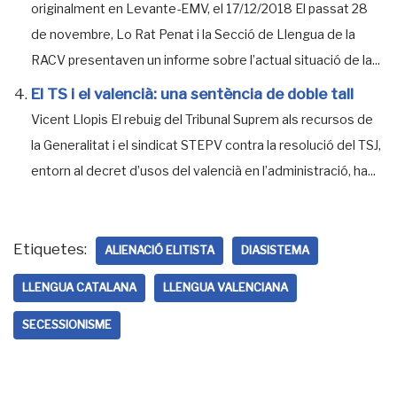
originalment en Levante-EMV, el 17/12/2018 El passat 28
de novembre, Lo Rat Penat i la Secció de Llengua de la
RACV presentaven un informe sobre l’actual situació de la...
El TS i el valencià: una sentència de doble tall
Vicent Llopis El rebuig del Tribunal Suprem als recursos de
la Generalitat i el sindicat STEPV contra la resolució del TSJ,
entorn al decret d’usos del valencià en l’administració, ha...
Etiquetes:
ALIENACIÓ ELITISTA
DIASISTEMA
LLENGUA CATALANA
LLENGUA VALENCIANA
SECESSIONISME