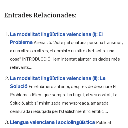
Entrades Relacionades:
La modalitat lingüística valenciana (I): El
Problema
Alienació: “Acte pel qual una persona transmet,
a una altra o a altres, el domini o un altre dret sobre una
cosa” INTRODUCCIÓ Hem intentat ajuntar les dades més
rellevants...
La modalitat lingüística valenciana (II): La
Solució
En el número anterior, després de descriure El
Problema, déiem que sempre ha tingut, al seu costat, La
Solució, això sí: minimizada, menyspreada, amagada,
censurada i rebutjada per l’stablishment “científic”...
Llengua valenciana i sociolingüística
Publicat