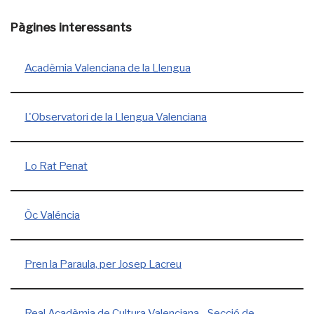
Pàgines interessants
Acadèmia Valenciana de la Llengua
L'Observatori de la Llengua Valenciana
Lo Rat Penat
Òc Valéncia
Pren la Paraula, per Josep Lacreu
Real Acadèmia de Cultura Valenciana - Secció de