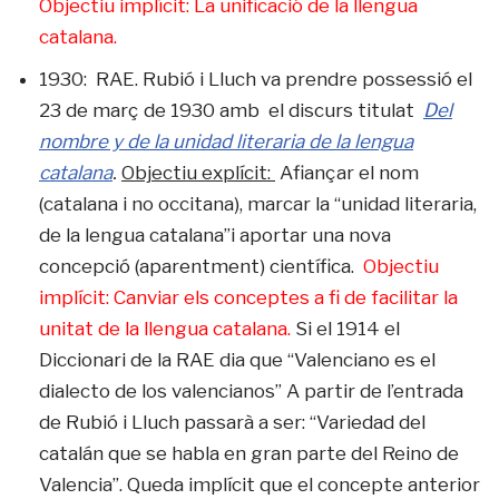
Objectiu implícit: La unificació de la llengua
catalana.
1930: RAE. Rubió i Lluch va prendre possessió el
23 de març de 1930 amb el discurs titulat
Del
nombre y de la unidad literaria de la lengua
catalana
.
Objectiu explícit:
Afiançar el nom
(catalana i no occitana), marcar la “unidad literaria,
de la lengua catalana”i aportar una nova
concepció (aparentment) científica.
Objectiu
implícit: Canviar els conceptes a fi de facilitar la
unitat de la llengua catalana.
Si el 1914 el
Diccionari de la RAE dia que “Valenciano es el
dialecto de los valencianos” A partir de l’entrada
de Rubió i Lluch passarà a ser: “Variedad del
catalán que se habla en gran parte del Reino de
Valencia”. Queda implícit que el concepte anterior