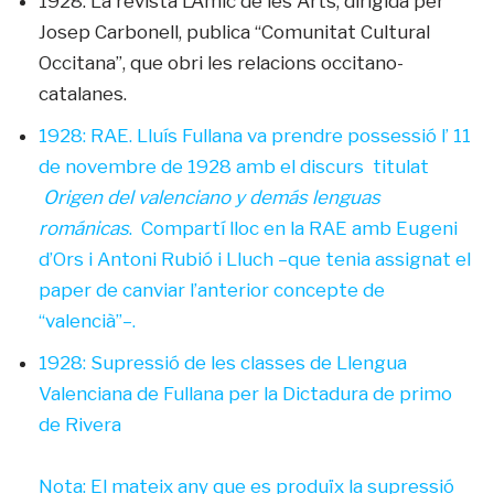
1928: La revista L’Amic de les Arts, dirigida per
Josep Carbonell, publica “Comunitat Cultural
Occitana”, que obri les relacions occitano-
catalanes.
1928: RAE. Lluís Fullana va prendre possessió l’ 11
de novembre de 1928 amb el discurs titulat
Origen del valenciano y demás lenguas
románicas
. Compartí lloc en la RAE amb Eugeni
d’Ors i Antoni Rubió i Lluch –que tenia assignat el
paper de canviar l’anterior concepte de
“valencià”–.
1928: Supressió de les classes de Llengua
Valenciana de Fullana per la Dictadura de primo
de Rivera
Nota: El mateix any que es produïx la supressió