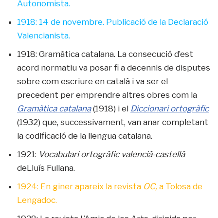
Autonomista.
1918: 14 de novembre. Publicació de la Declaració
Valencianista.
1918: Gramàtica catalana. La consecució d’est
acord normatiu va posar fi a decennis de disputes
sobre com escriure en català i va ser el
precedent per emprendre altres obres com la
Gramàtica catalana
(1918) i el
Diccionari ortogràfic
(1932) que, successivament, van anar completant
la codificació de la llengua catalana.
1921:
Vocabulari ortogràfic valencià-castellà
deLluís Fullana.
1924: En giner apareix la revista
OC,
a Tolosa de
Lengadoc.