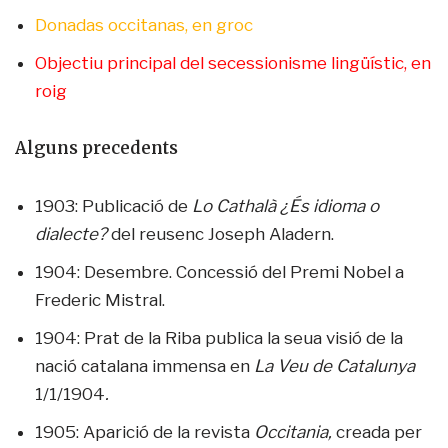
Donadas occitanas, en groc
Objectiu principal del secessionisme lingüístic, en
roig
Alguns precedents
1903: Publicació de
Lo Cathalà
¿És idioma o
dialecte?
del reusenc Joseph Aladern.
1904: Desembre. Concessió del Premi Nobel a
Frederic Mistral.
1904: Prat de la Riba publica la seua visió de la
nació catalana immensa en
La Veu de Catalunya
1/1/1904
.
1905: Aparició de la revista
Occitania,
creada per