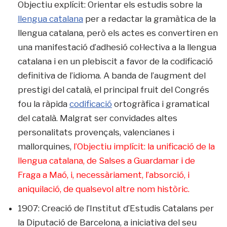
Objectiu explícit: Orientar els estudis sobre la
llengua catalana
per a redactar la gramàtica de la
llengua catalana, però els actes es convertiren en
una manifestació d’adhesió col·lectiva a la llengua
catalana i en un plebiscit a favor de la codificació
definitiva de l’idioma. A banda de l’augment del
prestigi del català, el principal fruit del Congrés
fou la ràpida
codificació
ortogràfica i gramatical
del català. Malgrat ser convidades altes
personalitats provençals, valencianes i
mallorquines,
l’Objectiu implícit: la unificació de la
llengua catalana, de Salses a Guardamar i de
Fraga a Maó, i, necessàriament, l’absorció, i
aniquilació, de qualsevol altre nom històric.
1907: Creació de l’Institut d’Estudis Catalans per
la Diputació de Barcelona, a iniciativa del seu