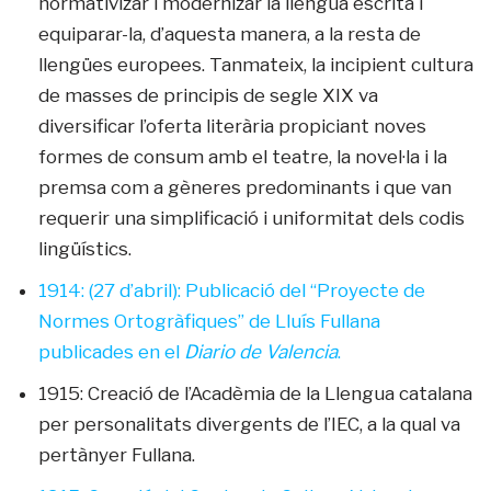
normativizar i modernizar la llengua escrita i
equiparar-la, d’aquesta manera, a la resta de
llengües europees. Tanmateix, la incipient cultura
de masses de principis de segle XIX va
diversificar l’oferta literària propiciant noves
formes de consum amb el teatre, la novel·la i la
premsa com a gèneres predominants i que van
requerir una simplificació i uniformitat dels codis
lingüístics.
1914: (27 d’abril): Publicació del “Proyecte de
Normes Ortogràfiques” de Lluís Fullana
publicades en el
Diario de Valencia
.
1915: Creació de l’Acadèmia de la Llengua catalana
per personalitats divergents de l’IEC, a la qual va
pertànyer Fullana.