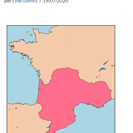
per
Emili Gómez
19/07/2020