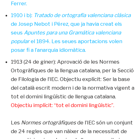
Ferrer.
1910 i b):
Tratado de ortografía valenciana clásica
de Josep Nebot i Pérez, que ja havia creat els
seus
Apuntes para una Gramática valenciana
popular
el 1894. Les seues aportacions volen
posar fi a l’anarquia idiomàtica.
1913 (24 de giner): Aprovació de les Normes
Ortogràfiques de la llengua catalana, per la Secció
de Filologia de l’IEC. Objectiu explícit: Ser la base
del català escrit modern i de la normativa vigent a
tot el domini lingüístic de llengua catalana.
Objectiu implícit: “tot el domini lingüístic”.
Les
Normes ortogràfiques
de l’IEC són un conjunt
de 24 regles que van nàixer de la necessitat de